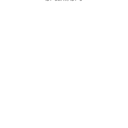
鴨川について
生活
観光ガイド
レンタサイクル