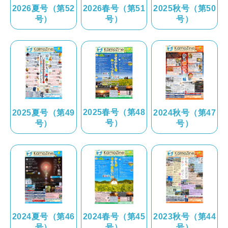
2025秋号（第50
2026夏号（第52
2026春号（第51
号）
号）
号）
鴨川について
生活
2025春号（第48
2024秋号（第47
2025夏号（第49
号）
号）
号）
観光ガイド
レンタサイクル
2023秋号（第44
2024夏号（第46
2024春号（第45
号）
号）
号）