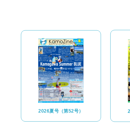
鴨川について
生活
観光ガイド
レンタサイクル
2026夏号（第52号）