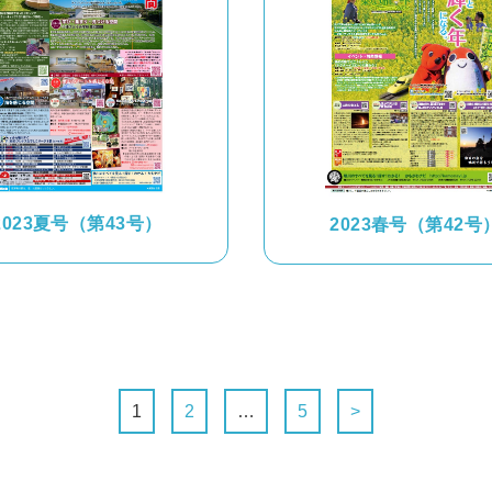
2023夏号（第43号）
2023春号（第42号
1
2
…
5
>