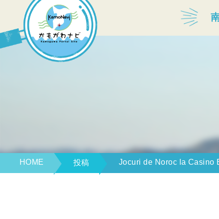
宿泊・温泉
飲食店
見どころ
体験プログラム
HOME
Jocuri de Noroc la Casino
投稿
特産品