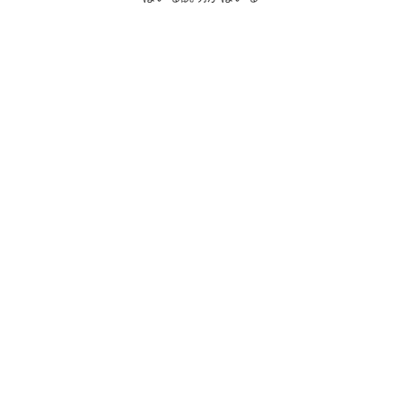
鴨川について
生活
観光ガイド
レンタサイクル