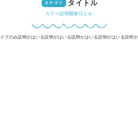
タイトル
カテゴリ
カラー説明開催日とか
イブのみ説明がはいる説明がはいる説明がはいる説明がはいる説明