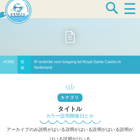
宿泊・温泉
飲食店
HOME
投
IP-restrictie voor toegang tot Royal Game Casino in
Nederland
稿
見どころ
カテゴリ
体験プログラム
タイトル
カラー説明開催日とか
アーカイブのみ説明がはいる説明がはいる説明がはいる説明が
特産品
はいる説明がはいる