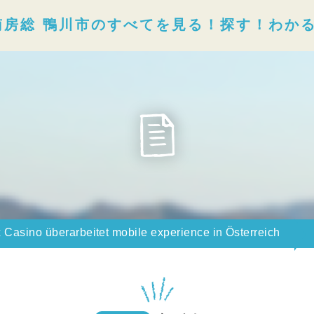
南房総 鴨川市のすべてを見る！探す！わか
x Casino überarbeitet mobile experience in Österreich