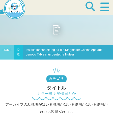
宿泊・温泉
飲食店
HOME
投
Installationsanleitung für die Kingmaker Casino App auf
Lenovo Tablets für deutsche Nutzer
稿
見どころ
カテゴリ
体験プログラム
タイトル
カラー説明開催日とか
アーカイブのみ説明がはいる説明がはいる説明がはいる説明が
特産品
はいる説明がはいる