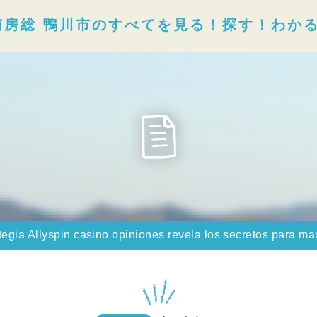
南房総 鴨川市のすべてを見る！探す！わか
tegia Allyspin casino opiniones revela los secretos para ma