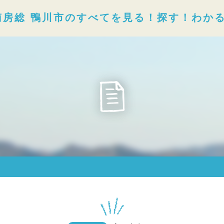
南房総 鴨川市のすべてを見る！探す！わか