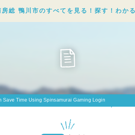
南房総 鴨川市のすべてを見る！探す！わか
 Save Time Using Spinsamurai Gaming Login