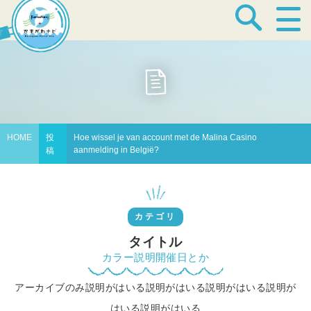
宿泊・温泉
飲食店
HOME
投
Hoe wissel je van account met de Malina Casino
aanmelding in België?
稿
見どころ
カテゴリ
体験プログラム
タイトル
カラー説明開催日とか
アーカイブのみ説明がはいる説明がはいる説明がはいる説明が
特産品
はいる説明がはいる