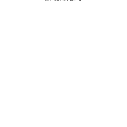
鴨川について
生活
観光ガイド
レンタサイクル