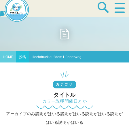
宿泊・温泉
飲食店
HOME
投稿
Hochdruck auf dem Hühnerweg
見どころ
カテゴリ
体験プログラム
タイトル
カラー説明開催日とか
アーカイブのみ説明がはいる説明がはいる説明がはいる説明が
特産品
はいる説明がはいる