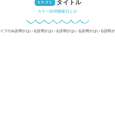
タイトル
カテゴリ
カラー説明開催日とか
イブのみ説明がはいる説明がはいる説明がはいる説明がはいる説明