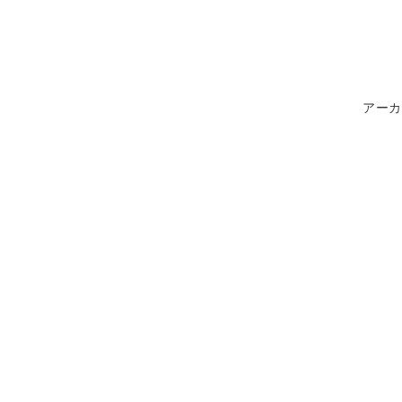
鴨川について
アーカ
生活
観光ガイド
レンタサイクル