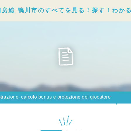
南房総 鴨川市のすべてを見る！探す！わか
strazione, calcolo bonus e protezione del giocatore