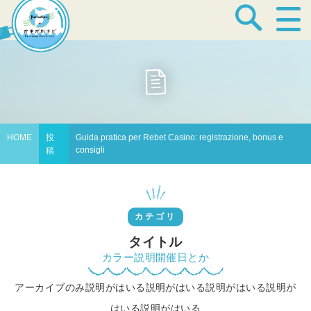
宿泊・温泉
飲食店
HOME
投
Guida pratica per Rebet Casino: registrazione, bonus e
consigli
稿
見どころ
カテゴリ
体験プログラム
タイトル
カラー説明開催日とか
アーカイブのみ説明がはいる説明がはいる説明がはいる説明が
特産品
はいる説明がはいる