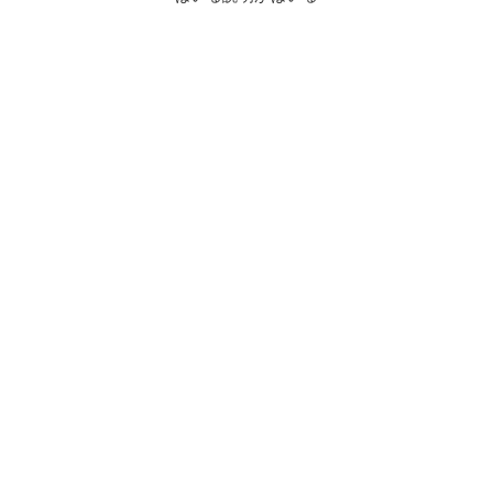
鴨川について
生活
観光ガイド
レンタサイクル