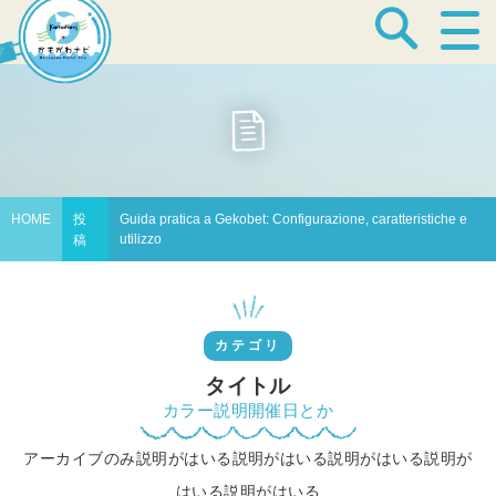
宿泊・温泉
飲食店
HOME
投
Guida pratica a Gekobet: Configurazione, caratteristiche e
utilizzo
稿
見どころ
カテゴリ
体験プログラム
タイトル
カラー説明開催日とか
アーカイブのみ説明がはいる説明がはいる説明がはいる説明が
特産品
はいる説明がはいる