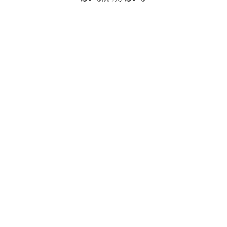
鴨川について
生活
観光ガイド
レンタサイクル