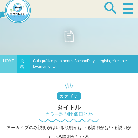
宿泊・温泉
飲食店
HOME
投
Guia prático para bónus BacanaPlay – registo, cálculo e
levantamento
稿
見どころ
カテゴリ
体験プログラム
タイトル
カラー説明開催日とか
アーカイブのみ説明がはいる説明がはいる説明がはいる説明が
特産品
はいる説明がはいる