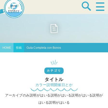
宿泊・温泉
飲食店
HOME
投稿
Guía Completa con Bonos
見どころ
カテゴリ
体験プログラム
タイトル
カラー説明開催日とか
アーカイブのみ説明がはいる説明がはいる説明がはいる説明が
特産品
はいる説明がはいる