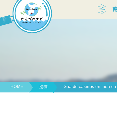
宿泊・温泉
飲食店
見どころ
体験プログラム
HOME
Gua de casinos en lnea en 
投稿
特産品