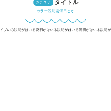
タイトル
カテゴリ
カラー説明開催日とか
イブのみ説明がはいる説明がはいる説明がはいる説明がはいる説明