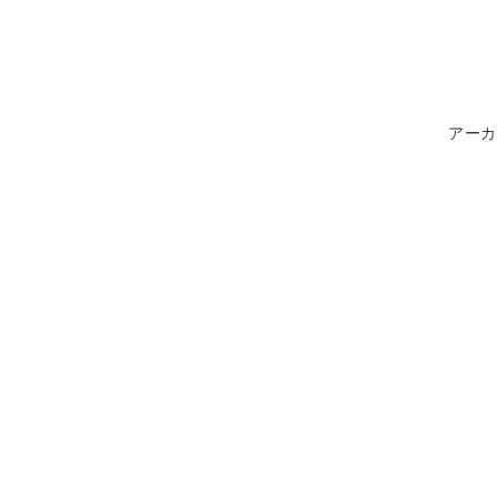
鴨川について
アーカ
生活
観光ガイド
レンタサイクル