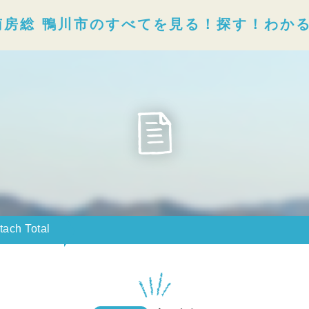
南房総 鴨川市のすべてを見る！探す！わか
ach Total