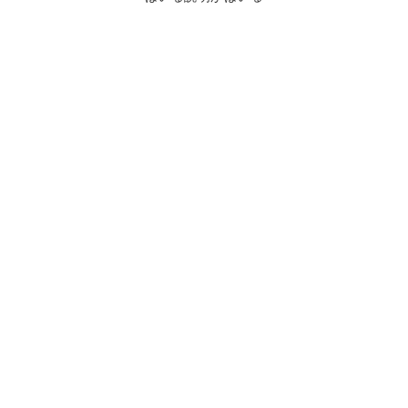
鴨川について
生活
観光ガイド
レンタサイクル