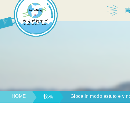
宿泊・温泉
飲食店
見どころ
体験プログラム
HOME
Gioca in modo astuto e vinc
投稿
特産品