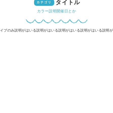
タイトル
カテゴリ
カラー説明開催日とか
イブのみ説明がはいる説明がはいる説明がはいる説明がはいる説明