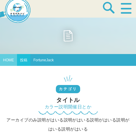
宿泊・温泉
飲食店
HOME
投稿
FortuneJack
見どころ
カテゴリ
体験プログラム
タイトル
カラー説明開催日とか
アーカイブのみ説明がはいる説明がはいる説明がはいる説明が
特産品
はいる説明がはいる