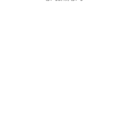
鴨川について
生活
観光ガイド
レンタサイクル