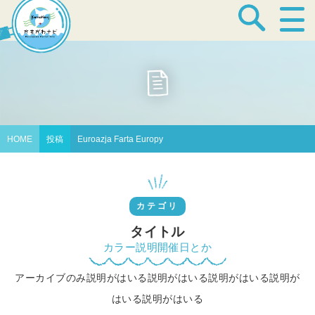
宿泊・温泉
飲食店
HOME
投稿
Euroazja Farta Europy
見どころ
カテゴリ
体験プログラム
タイトル
カラー説明開催日とか
アーカイブのみ説明がはいる説明がはいる説明がはいる説明が
特産品
はいる説明がはいる