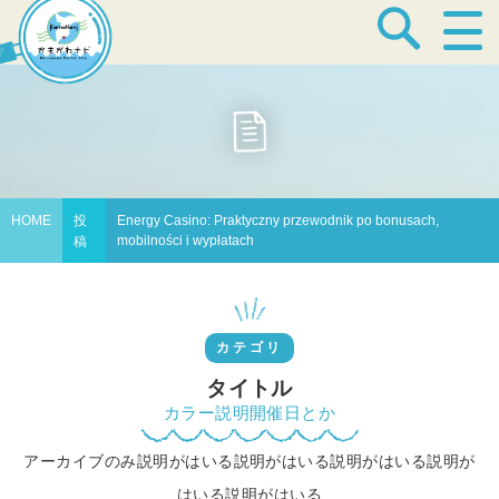
宿泊・温泉
飲食店
HOME
投
Energy Casino: Praktyczny przewodnik po bonusach,
mobilności i wypłatach
稿
見どころ
カテゴリ
体験プログラム
タイトル
カラー説明開催日とか
アーカイブのみ説明がはいる説明がはいる説明がはいる説明が
特産品
はいる説明がはいる