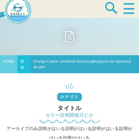
宿泊・温泉
飲食店
HOME
投
Energy Casino: poradnik dla początkujących od rejestracji
do gier
稿
見どころ
カテゴリ
体験プログラム
タイトル
カラー説明開催日とか
アーカイブのみ説明がはいる説明がはいる説明がはいる説明が
特産品
はいる説明がはいる