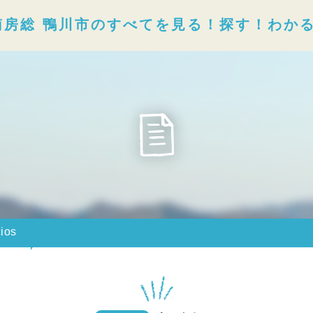
南房総 鴨川市のすべてを見る！探す！わか
cios