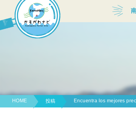
宿泊・温泉
飲食店
見どころ
体験プログラム
HOME
Encuentra los mejores pre
投稿
特産品