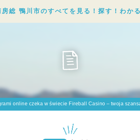
南房総 鴨川市のすべてを見る！探す！わか
rami online czeka w świecie Fireball Casino – twoja szans