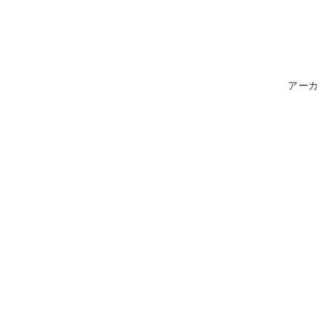
鴨川について
アーカ
生活
観光ガイド
レンタサイクル