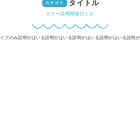
タイトル
カテゴリ
カラー説明開催日とか
イブのみ説明がはいる説明がはいる説明がはいる説明がはいる説明