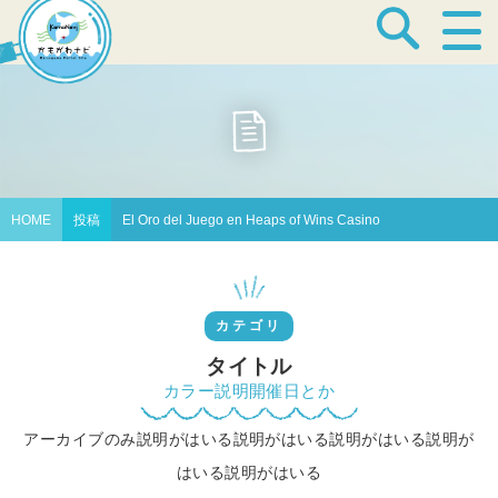
宿泊・温泉
飲食店
HOME
投稿
El Oro del Juego en Heaps of Wins Casino
見どころ
カテゴリ
体験プログラム
タイトル
カラー説明開催日とか
アーカイブのみ説明がはいる説明がはいる説明がはいる説明が
特産品
はいる説明がはいる