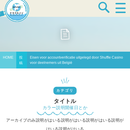
宿泊・温泉
飲食店
HOME
投
Eisen voor accountverificatie uitgelegd door Shuffle Casino
voor deelnemers uit België
稿
見どころ
カテゴリ
体験プログラム
タイトル
カラー説明開催日とか
アーカイブのみ説明がはいる説明がはいる説明がはいる説明が
特産品
はいる説明がはいる