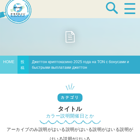
宿泊・温泉
飲食店
HOME
投
Джеттон криптоказино 2025 года на TON с бонусами и
быстрыми выплатами джеттон
稿
見どころ
カテゴリ
体験プログラム
タイトル
カラー説明開催日とか
アーカイブのみ説明がはいる説明がはいる説明がはいる説明が
特産品
はいる説明がはいる