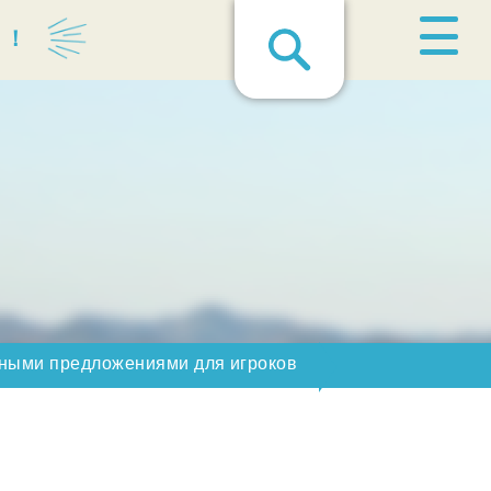
る！
дными предложениями для игроков