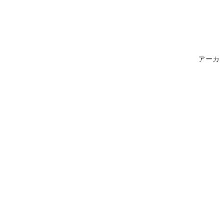
鴨川について
アーカ
生活
観光ガイド
レンタサイクル