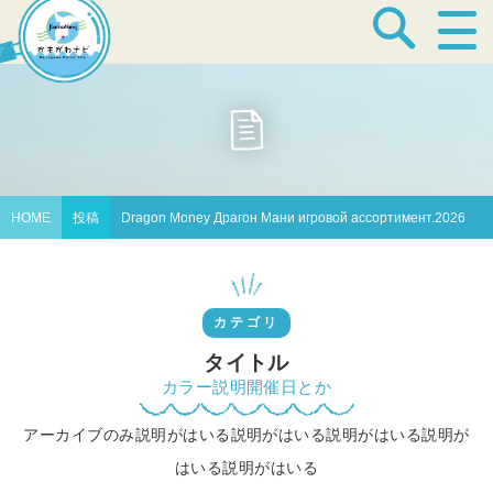
宿泊・温泉
飲食店
HOME
投稿
Dragon Money Драгон Мани игровой ассортимент.2026
見どころ
カテゴリ
体験プログラム
タイトル
カラー説明開催日とか
アーカイブのみ説明がはいる説明がはいる説明がはいる説明が
特産品
はいる説明がはいる