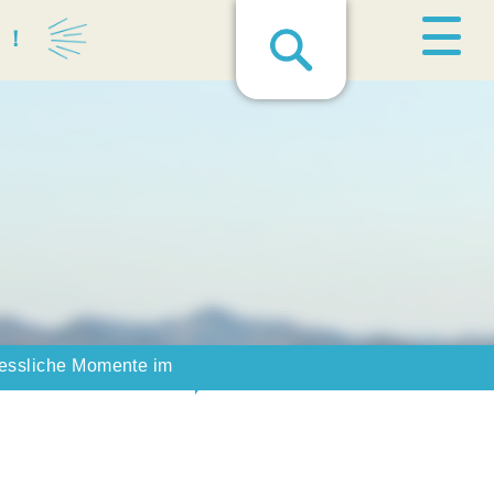
る！
gessliche Momente im