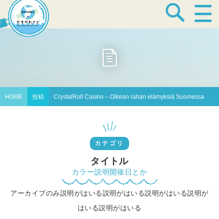
宿泊・温泉
飲食店
HOME
投稿
CrystalRoll Casino – Oikean rahan elämyksiä Suomessa
見どころ
カテゴリ
体験プログラム
タイトル
カラー説明開催日とか
アーカイブのみ説明がはいる説明がはいる説明がはいる説明が
特産品
はいる説明がはいる