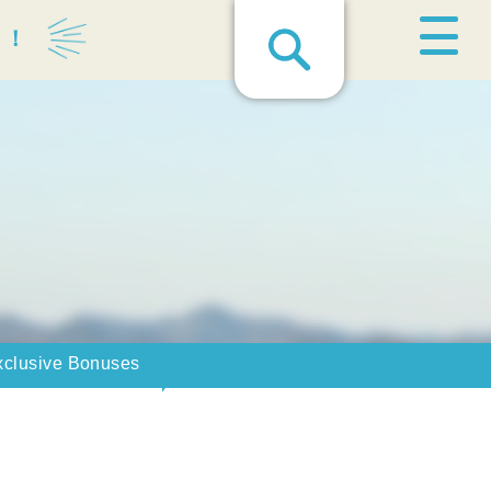
る！
Exclusive Bonuses