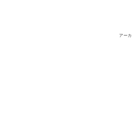
鴨川について
アーカ
生活
観光ガイド
レンタサイクル