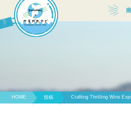
宿泊・温泉
飲食店
見どころ
体験プログラム
HOME
Crafting Thrilling Wins Ex
投稿
特産品