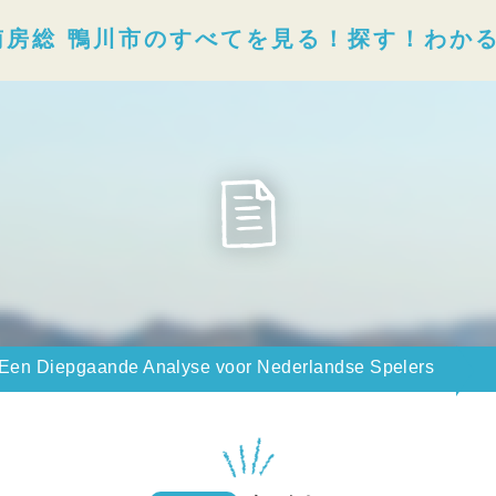
南房総 鴨川市のすべてを見る！探す！わか
: Een Diepgaande Analyse voor Nederlandse Spelers