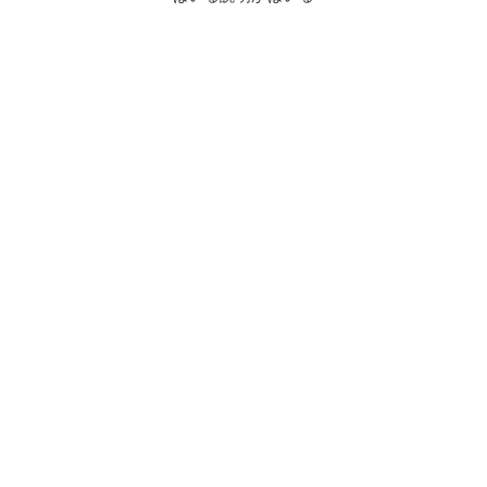
鴨川について
生活
観光ガイド
レンタサイクル