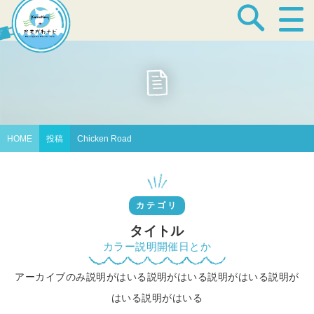
宿泊・温泉
飲食店
HOME
投稿
Chicken Road
見どころ
カテゴリ
体験プログラム
タイトル
カラー説明開催日とか
アーカイブのみ説明がはいる説明がはいる説明がはいる説明が
特産品
はいる説明がはいる