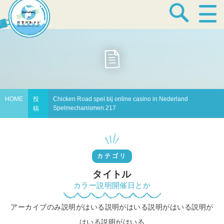
宿泊・温泉
飲食店
HOME
投
Chicken Road spel bij online casino in Nederland
Spelmechanismen.217
稿
見どころ
カテゴリ
体験プログラム
タイトル
カラー説明開催日とか
アーカイブのみ説明がはいる説明がはいる説明がはいる説明が
特産品
はいる説明がはいる