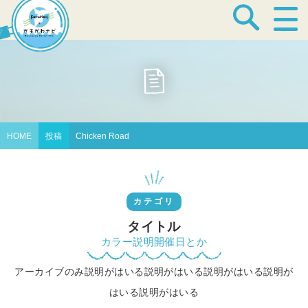
宿泊・温泉
飲食店
HOME
投稿
Chicken Road
見どころ
カテゴリ
体験プログラム
タイトル
カラー説明開催日とか
アーカイブのみ説明がはいる説明がはいる説明がはいる説明が
特産品
はいる説明がはいる