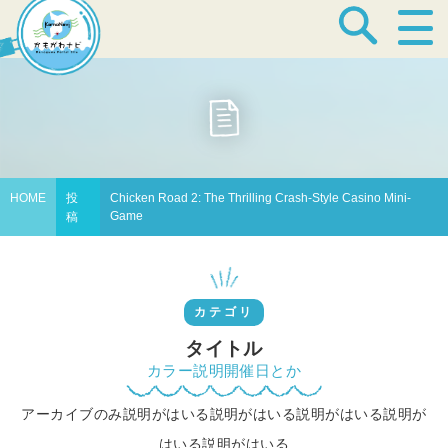
宿泊・温泉
飲食店
HOME
投
Chicken Road 2: The Thrilling Crash-Style Casino Mini-
Game
稿
見どころ
カテゴリ
体験プログラム
タイトル
カラー説明開催日とか
アーカイブのみ説明がはいる説明がはいる説明がはいる説明が
特産品
はいる説明がはいる