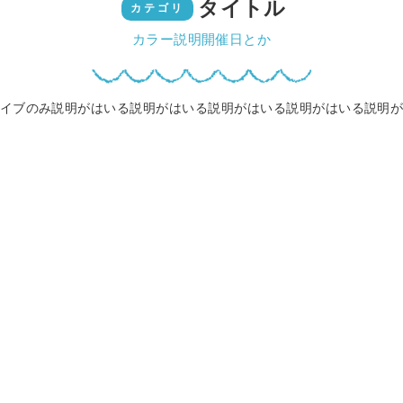
タイトル
カテゴリ
カラー説明開催日とか
イブのみ説明がはいる説明がはいる説明がはいる説明がはいる説明