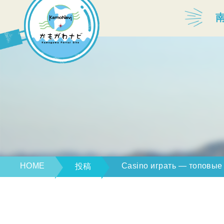
宿泊・温泉
飲食店
見どころ
体験プログラム
HOME
Casino играть — топовы
投稿
特産品