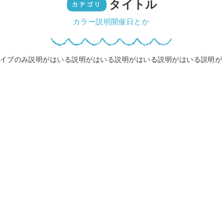
タイトル
カテゴリ
カラー説明開催日とか
イブのみ説明がはいる説明がはいる説明がはいる説明がはいる説明