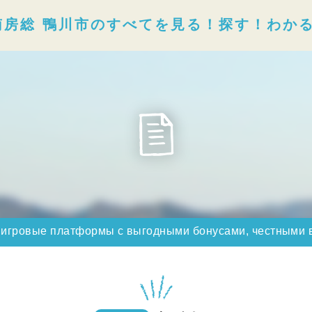
南房総 鴨川市のすべてを見る！探す！わか
е игровые платформы с выгодными бонусами, честными