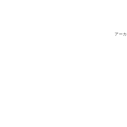
鴨川について
アーカ
生活
観光ガイド
レンタサイクル