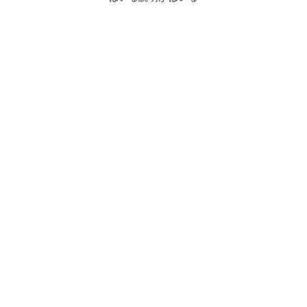
鴨川について
生活
観光ガイド
レンタサイクル